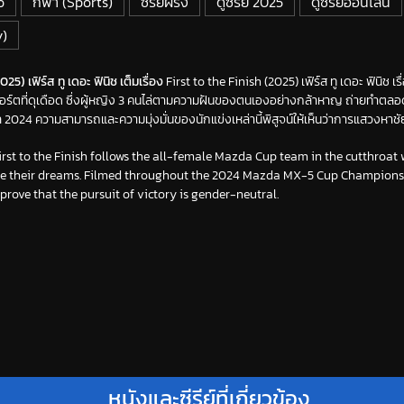
o
กีฬา (Sports)
ซีรีย์ฝรั่ง
ดูซีรี่ย์ 2025
ดูซีรีย์ออนไลน์
y)
025) เฟิร์ส ทู เดอะ ฟินิช เต็มเรื่อง
First to the Finish (2025) เฟิร์ส ทู เดอะ ฟินิช เ
อร์ตที่ดุเดือด ซึ่งผู้หญิง 3 คนไล่ตามความฝันของตนเองอย่างกล้าหาญ ถ่ายทำต
24 ความสามารถและความมุ่งมั่นของนักแข่งเหล่านี้พิสูจน์ให้เห็นว่าการแสวงหาชัย
 First to the Finish follows the all-female Mazda Cup team in the cutthroat
e their dreams. Filmed throughout the 2024 Mazda MX-5 Cup Championshi
rove that the pursuit of victory is gender-neutral.
หนังและซีรีย์ที่เกี่ยวข้อง