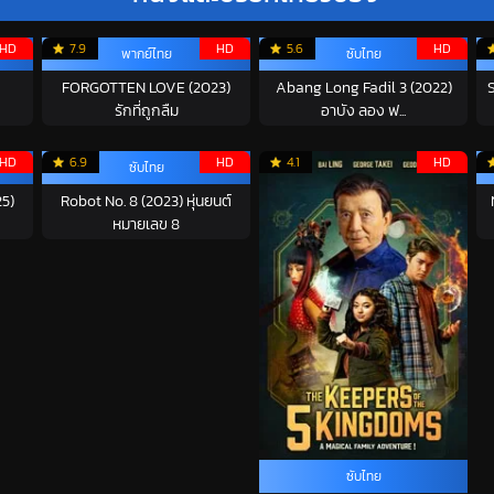
HD
7.9
HD
5.6
HD
พากย์ไทย
ซับไทย
FORGOTTEN LOVE (2023)
Abang Long Fadil 3 (2022)
รักที่ถูกลืม
อาบัง ลอง ฟ...
HD
6.9
HD
4.1
HD
ซับไทย
25)
Robot No. 8 (2023) หุ่นยนต์
หมายเลข 8
ซับไทย