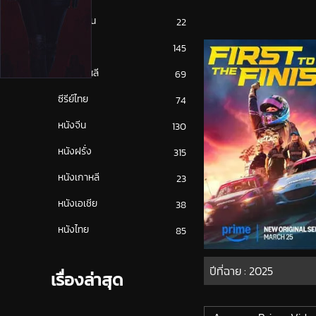
ซีรีย์ญี่ปุ่น
22
ซีรีย์ฝรั่ง
145
ซีรีย์เกาหลี
69
ซีรีย์ไทย
74
หนังจีน
130
หนังฝรั่ง
315
หนังเกาหลี
23
หนังเอเชีย
38
หนังไทย
85
ปีที่ฉาย :
2025
เรื่องล่าสุด