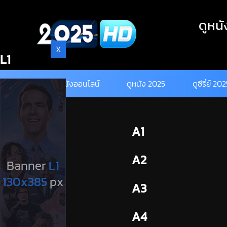
Skip
to
ดูหนั
content
X
L1
ดูหนังออนไลน์
ดูหนัง 2025
ดูซีรี่ย์ 20
BL1
A1
BL2
A2
A3
A4