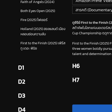
Amazon Prime Vide
Faith of Angels (2024)
สารคดี (Documentar
Both Eyes Open (2025)
Fire (2025) ไฟเยอร์
ดูซีรีย์ First to the Finish (2
สด้าคัพในโลกแห่งมอเตอร์สป
Holland (2025) ฮอลแลนด์ เมือง
Cup Championship ฤดูกาล 20
หลอนซ่อนความลับ
First to the Finish (2025) เฟิร์ส
First to the Finish (2025)
ทู เดอะ ฟินิช
three women boldly pursu
talent and determination p
H6
D1
H7
D2
D3
D4