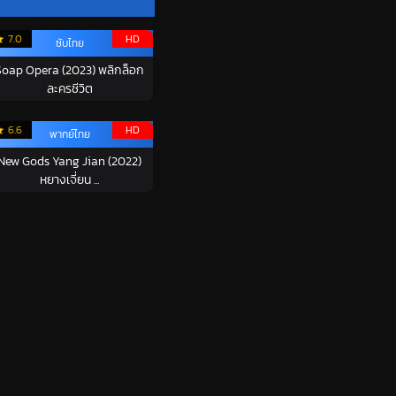
7.0
HD
ซับไทย
Soap Opera (2023) พลิกล็อก
ละครชีวิต
6.6
HD
พากย์ไทย
New Gods Yang Jian (2022)
หยางเจี่ยน ...