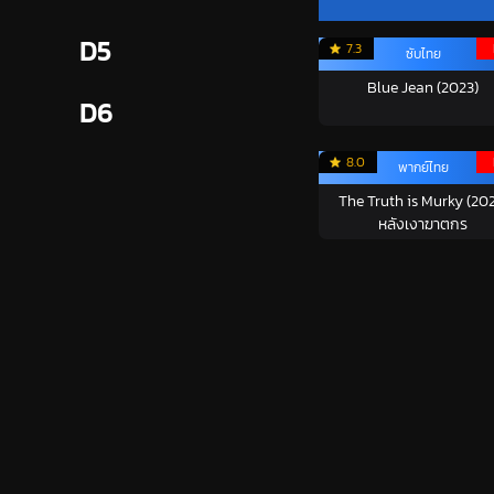
D5
7.3
ซับไทย
Blue Jean (2023)
D6
8.0
พากย์ไทย
The Truth is Murky (20
หลังเงาฆาตกร