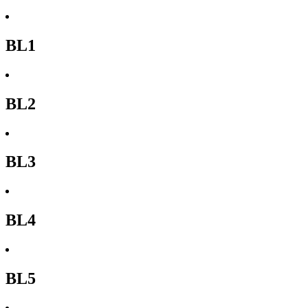
BL1
BL2
BL3
BL4
BL5