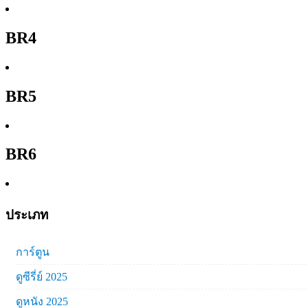
BR4
BR5
BR6
ประเภท
การ์ตูน
ดูซีรี่ย์ 2025
ดูหนัง 2025