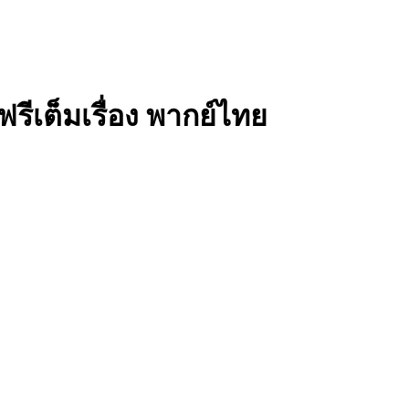
ฟรีเต็มเรื่อง พากย์ไทย