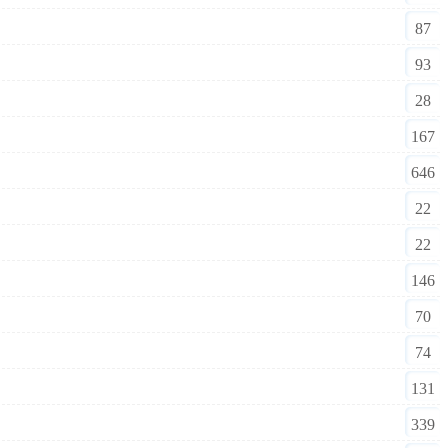
87
93
28
167
646
22
22
146
70
74
131
339