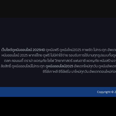
เว็บไซต์ดูหนังออนไลน์ 2025HD
ดูหนังฟรี ดูหนังใหม่2025 ภาพชัด ไม่กระตุก อัพเ
หนังออนไลน์ 2025 พากย์ไทย ดูฟรี ไม่มีค่าใช้จ่าย รองรับการใช้งานทุกรูปแบบทั้งดู
ตลก คอมเมดี้ ดราม่า ผจญภัย ไซไฟ วิทยาศาสตร์ แฟนตาซี ผจญภัย หนังสร้างจากเรื่
ลิขสิทธิ์ ดูหนังออนไลน์ไม่กระตุก
ดูหนังออนไลน์2025
อัพเดทใหม่ทุกวัน ดูหนังอัพเดทให
ซีรี่ย์เกาหลี ซีรี่ย์ฝรั่ง มาใหม่ทุกวัน อัพเดทตอนใหม
Copyright © 