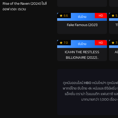
Rise of the Raven (2024) ไรส์
ออฟ เดอะ เรเวน
6.6
HD
5.
ซับไทย
Fake Famous (2021)
T
7.0
HD
7
ซับไทย
ICAHN THE RESTLESS
Al
BILLIONAIRE (2022)...
ดูหนังออนไลน์
HBO
หนังใหม่ๆ ดูหนังฟร
พากย์ไทย ซับไทย 4k หนังและซีรีย์ฝรั
แอ็คชั่น ดราม่า โรแมนติก แฟนตาซี แล
มากมายกว่า 1,000 เรื่อง ด