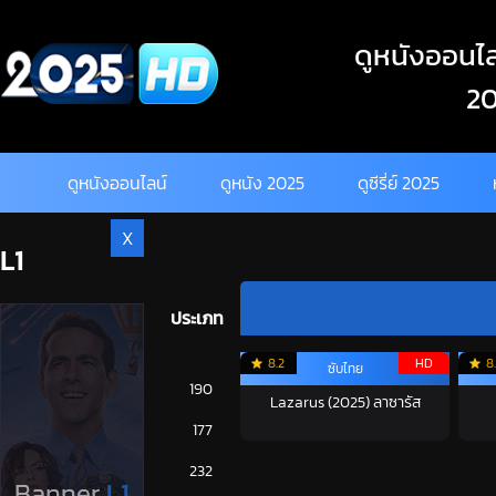
Skip
to
ดูหนังออนไลน
content
20
ดูหนังออนไลน์
ดูหนัง 2025
ดูซีรี่ย์ 2025
X
L1
ประเภท
8.2
HD
8
ซับไทย
การ์ตูน
190
Lazarus (2025) ลาซารัส
ดูซีรี่ย์ 2025
177
ดูหนัง 2025
232