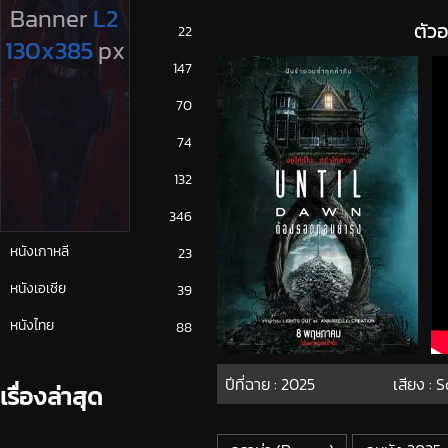
ตัว
ซีรีย์ญี่ปุ่น
22
ซีรีย์ฝรั่ง
147
ซีรีย์เกาหลี
70
ซีรีย์ไทย
74
หนังจีน
132
หนังฝรั่ง
346
หนังเกาหลี
23
หนังเอเชีย
39
หนังไทย
88
ปีที่ฉาย :
2025
เสียง :
เรื่องล่าสุด