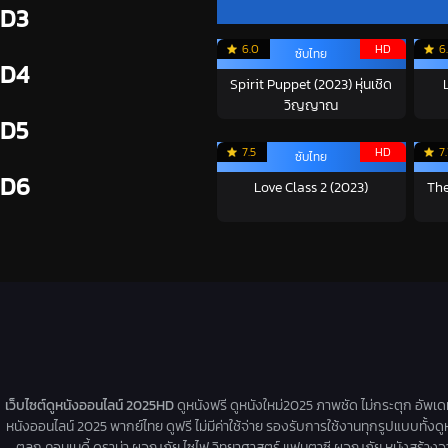
D3
6.0
HD
6
ซับไทย
D4
Spirit Puppet (2023) หุ่นเชิด
วิญญาณ
D5
7.5
HD
7.
ซับไทย
D6
Love Class 2 (2023)
The
เว็บไซต์ดูหนังออนไลน์ 2025HD
ดูหนังฟรี ดูหนังใหม่2025 ภาพชัด ไม่กระตุก อัพเ
หนังออนไลน์ 2025 พากย์ไทย ดูฟรี ไม่มีค่าใช้จ่าย รองรับการใช้งานทุกรูปแบบทั้งดู
ตลก คอมเมดี้ ดราม่า ผจญภัย ไซไฟ วิทยาศาสตร์ แฟนตาซี ผจญภัย หนังสร้างจากเรื่