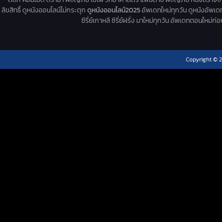
ลิขสิทธิ์ ดูหนังออนไลน์ไม่กระตุก
ดูหนังออนไลน์2025
อัพเดทใหม่ทุกวัน ดูหนังอัพเดทให
ซีรี่ย์เกาหลี ซีรี่ย์ฝรั่ง มาใหม่ทุกวัน อัพเดทตอนใหม
Copyright © 