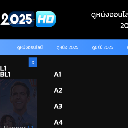
Skip
to
ดูหนังออนไลน
content
20
ดูหนังออนไลน์
ดูหนัง 2025
ดูซีรี่ย์ 2025
X
L1
BL1
A1
BL2
A2
A3
A4