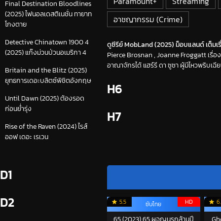
Paramount+
Streaming
Final Destination Bloodlines
(2025) ไฟนอลเดสติเนชั่น ทายาท
อาชญากรรม (Crime)
โกงตาย
Detective Chinatown 1900 4
ดูซีรีย์ MobLand (2025) ม็อบแลนด์ เต็มเร
(2025) แก๊งม่วนป่วนอเมริกา 4
Pierce Brosnan , Joanne Froggatt เรื่อง
อาณาจักรได้ แฮร์รี ดา ซูซา ผู้มีไหวพริบเฉี
Britain and the Blitz (2025)
ยุทธการเดอะบลิตซ์พิชิตอังกฤษ
H6
Until Dawn (2025) ต้องรอด
ก่อนย่ำรุ่ง
H7
Rise of the Raven (2024) ไรส์
ออฟ เดอะ เรเวน
D1
D2
5.5
HD
6
ซับไทย
65 (2023) 65 ผจญนรกล้านปี
Gh