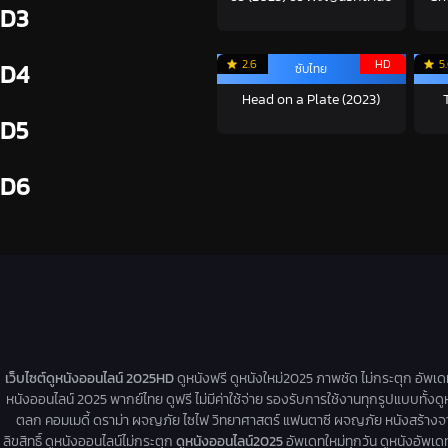
D3
2.6
HD
5
D4
ซับไทย
Head on a Plate (2023)
D5
D6
เว็บไซต์ดูหนังออนไลน์ 2025HD
ดูหนังฟรี ดูหนังใหม่2025 ภาพชัด ไม่กระตุก อัพเ
หนังออนไลน์ 2025 พากย์ไทย ดูฟรี ไม่มีค่าใช้จ่าย รองรับการใช้งานทุกรูปแบบทั้งดู
ตลก คอมเมดี้ ดราม่า ผจญภัย ไซไฟ วิทยาศาสตร์ แฟนตาซี ผจญภัย หนังสร้างจากเรื่
ลิขสิทธิ์ ดูหนังออนไลน์ไม่กระตุก
ดูหนังออนไลน์2025
อัพเดทใหม่ทุกวัน ดูหนังอัพเดทให