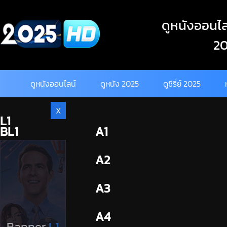
Skip
to
ดูหนังออนไลน
content
20
ดูหนังออนไลน์
ดูหนัง 2025
ดูซีรี่ย์ 2025
X
L1
BL1
A1
BL2
A2
A3
A4