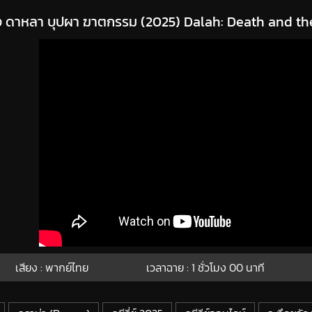
าง ดาหลา บุปผา ฆาตกรรม (2025) Dalah: Death and th
เสียง : พากย์ไทย
เวลาฉาย : 1
ชั่วโมง
00
นาที