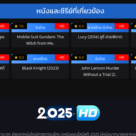
หนังและซีรีย์ที่เกี่ยวข้อง
HD
7.6
HD
6.4
HD
ซับไทย
พากย์ไทย ซับไทย
ipe
Mobile Suit Gundam: The
Lucy (2014) ลูซี่ สวยพิฆาต
Witch from Me...
HD
6.3
HD
6.4
HD
พากย์ไทย
ซับไทย
ฟต์
Black Knight (2023)
John Lennon Murder
Without a Trial (2...
่กระตุก อัพเดทหนังใหม่ล่าสุดก่อนใคร ดูหนังออนไลน์ฟรี 2025 มีหนังมากมายหลากห