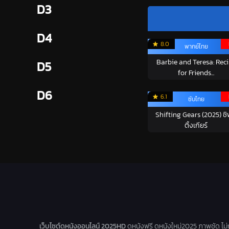
D3
D4
8.0
พากย์ไทย
Barbie and Teresa: Rec
D5
for Friends...
D6
6.1
ซับไทย
Shifting Gears (2025) ชิ
ติ้งเกียร์
เว็บไซต์ดูหนังออนไลน์ 2025HD
ดูหนังฟรี ดูหนังใหม่2025 ภาพชัด ไม