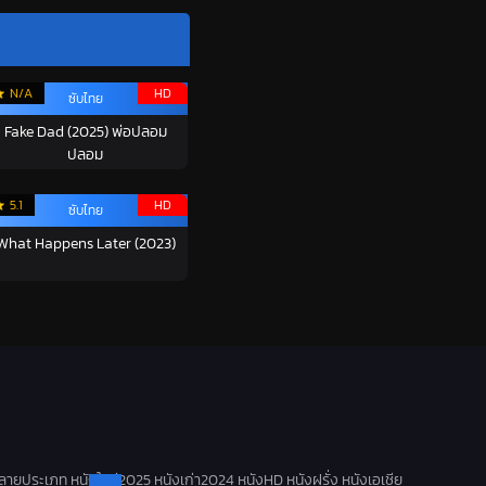
N/A
HD
ซับไทย
Fake Dad (2025) พ่อปลอม
ปลอม
5.1
HD
ซับไทย
What Happens Later (2023)
ลายประเภท หนังใหม่2025 หนังเก่า2024 หนังHD หนังฝรั่ง หนังเอเชีย