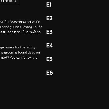
 (Thriller)
E1
E2
 เป็นเรื่องราวของ ดาหลา นัก
น่งนายกรัฐมนตรีคนสำคัญ และเจ้า
E3
รรม เรื่องราวจะเป็นอย่างไรต่อ
E4
ge flowers for the highly
 the groom is found dead on
E5
 next? You can follow the
E6