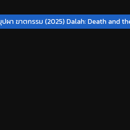
ุปผา ฆาตกรรม (2025) Dalah: Death and th