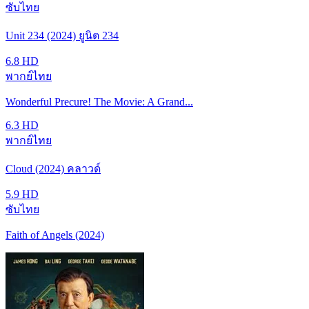
ซับไทย
Unit 234 (2024) ยูนิต 234
6.8
HD
พากย์ไทย
Wonderful Precure! The Movie: A Grand...
6.3
HD
พากย์ไทย
Cloud (2024) คลาวด์
5.9
HD
ซับไทย
Faith of Angels (2024)