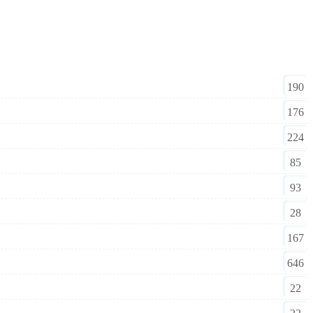
190
176
224
85
93
28
167
646
22