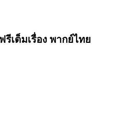
ฟรีเต็มเรื่อง พากย์ไทย