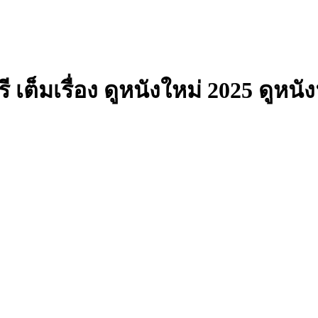
เต็มเรื่อง ดูหนังใหม่ 2025 ดูหนัง