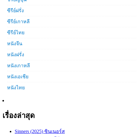
ซีรีย์ฝรั่ง
ซีรีย์เกาหลี
ซีรีย์ไทย
หนังจีน
หนังฝรั่ง
หนังเกาหลี
หนังเอเชีย
หนังไทย
เรื่องล่าสุด
Sinners (2025) ซินเนอร์ส