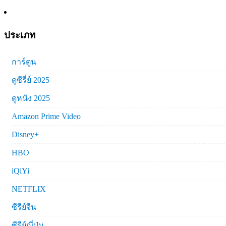
ประเภท
การ์ตูน
ดูซีรี่ย์ 2025
ดูหนัง 2025
Amazon Prime Video
Disney+
HBO
iQiYi
NETFLIX
ซีรีย์จีน
ซีรีย์ญี่ปุ่น