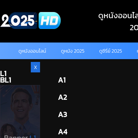
Skip
to
ดูหนังออนไลน
content
20
ดูหนังออนไลน์
ดูหนัง 2025
ดูซีรี่ย์ 2025
X
L1
BL1
A1
BL2
A2
A3
A4