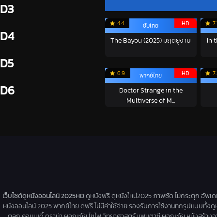
D3
4.4
HD
7
ซับไทย
D4
The Bayou (2025) มฤตยูงาบ
In 
D5
6.9
HD
7
พากย์ไทย
D6
Doctor Strange in the
Multiverse of M...
เว็บไซต์ดูหนังออนไลน์ 2025HD
ดูหนังฟรี ดูหนังใหม่2025 ภาพชัด ไม่กระตุก อัพเ
หนังออนไลน์ 2025 พากย์ไทย ดูฟรี ไม่มีค่าใช้จ่าย รองรับการใช้งานทุกรูปแบบทั้งดู
ตลก คอมเมดี้ ดราม่า ผจญภัย ไซไฟ วิทยาศาสตร์ แฟนตาซี ผจญภัย หนังสร้างจากเรื่