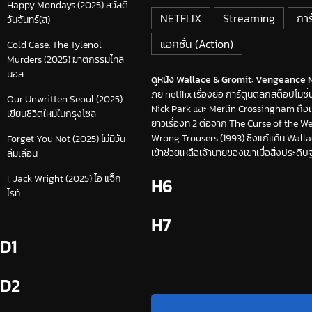
Happy Mondays (2025) สวัสดี
NETFLIX
Streaming
การ
วันจันทร์(ส)
แอคชั่น (Action)
Cold Case: The Tylenol
Murders (2025) ฆาตกรรมไทลิ
นอล
ดูหนัง Wallace & Gromit: Vengeance Mo
ภัย netflix เรื่องย่อ การ์ตูนตลกสต็อป
Our Unwritten Seoul (2025)
Nick Park และ Merlin Crossingham ถือเป็
เขียนชีวิตใหม่ในกรุงโซล
ยาวเรื่องที่ 2 ต่อจาก The Curse of t
Wrong Trousers (1993) ซึ่งแก้แค้น Wal
Forget You Not (2025) ไม่มีวัน
เข้าช่วยเหลือเจ้านายของเขาเมื่อสิ่งประด
ลืมเลือน
I, Jack Wright (2025) ไอ แจ็ก
H6
ไรท์
H7
D1
D2