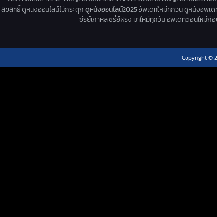
ลิขสิทธิ์ ดูหนังออนไลน์ไม่กระตุก
ดูหนังออนไลน์2025
อัพเดทใหม่ทุกวัน ดูหนังอัพเดทให
ซีรี่ย์เกาหลี ซีรี่ย์ฝรั่ง มาใหม่ทุกวัน อัพเดทตอนใหม
Copyright © 