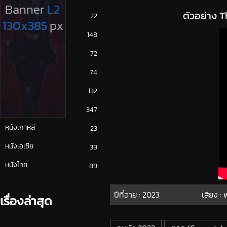
ตัวอย่าง T
ซีรีย์ญี่ปุ่น
22
ซีรีย์ฝรั่ง
148
ซีรีย์เกาหลี
72
ซีรีย์ไทย
74
หนังจีน
132
หนังฝรั่ง
347
หนังเกาหลี
23
หนังเอเชีย
39
หนังไทย
89
ปีที่ฉาย :
2023
เสียง :
เรื่องล่าสุด