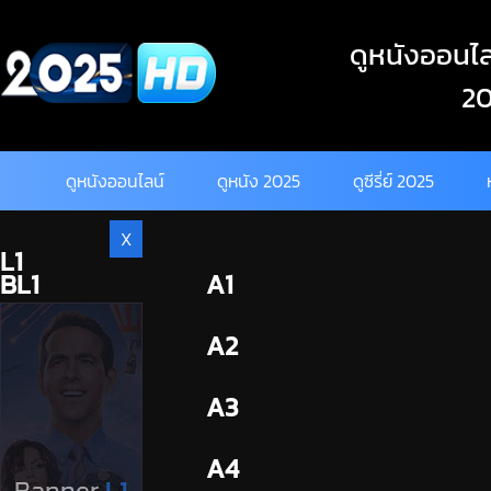
Skip
to
ดูหนังออนไลน
content
20
ดูหนังออนไลน์
ดูหนัง 2025
ดูซีรี่ย์ 2025
X
L1
BL1
A1
BL2
A2
A3
A4