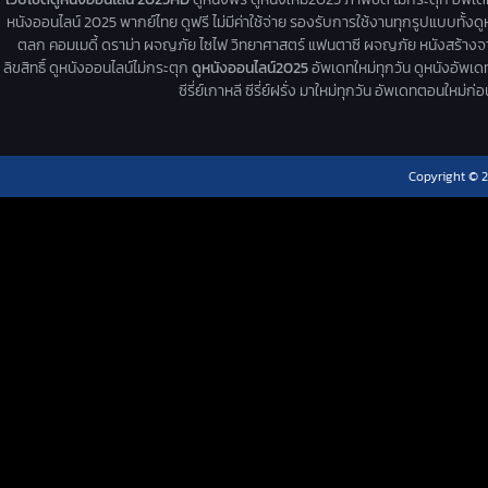
หนังออนไลน์ 2025 พากย์ไทย ดูฟรี ไม่มีค่าใช้จ่าย รองรับการใช้งานทุกรูปแบบทั้งดู
ตลก คอมเมดี้ ดราม่า ผจญภัย ไซไฟ วิทยาศาสตร์ แฟนตาซี ผจญภัย หนังสร้างจากเรื่
ลิขสิทธิ์ ดูหนังออนไลน์ไม่กระตุก
ดูหนังออนไลน์2025
อัพเดทใหม่ทุกวัน ดูหนังอัพเดทให
ซีรี่ย์เกาหลี ซีรี่ย์ฝรั่ง มาใหม่ทุกวัน อัพเดทตอนใหม
Copyright © 