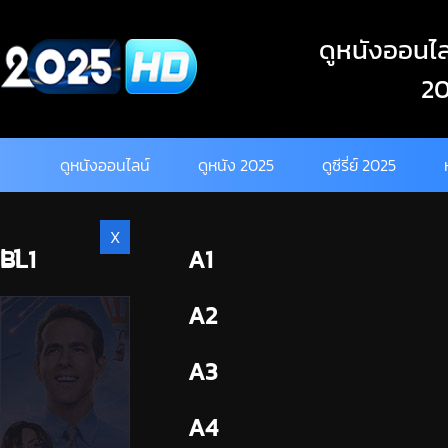
Skip
to
ดูหนังออนไลน
content
20
ดูหนังออนไลน์
ดูหนัง 2025
ดูซีรี่ย์ 2025
X
L1
BL1
A1
BL2
A2
A3
A4