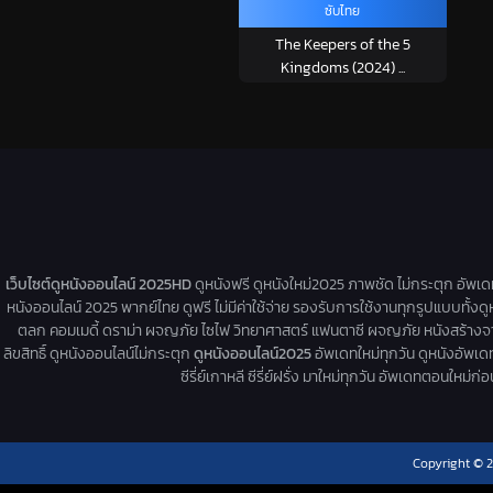
ซับไทย
The Keepers of the 5
Kingdoms (2024) ...
เว็บไซต์ดูหนังออนไลน์ 2025HD
ดูหนังฟรี ดูหนังใหม่2025 ภาพชัด ไม่กระตุก อัพเ
หนังออนไลน์ 2025 พากย์ไทย ดูฟรี ไม่มีค่าใช้จ่าย รองรับการใช้งานทุกรูปแบบทั้งดู
ตลก คอมเมดี้ ดราม่า ผจญภัย ไซไฟ วิทยาศาสตร์ แฟนตาซี ผจญภัย หนังสร้างจากเรื่
ลิขสิทธิ์ ดูหนังออนไลน์ไม่กระตุก
ดูหนังออนไลน์2025
อัพเดทใหม่ทุกวัน ดูหนังอัพเดทให
ซีรี่ย์เกาหลี ซีรี่ย์ฝรั่ง มาใหม่ทุกวัน อัพเดทตอนใหม
Copyright © 