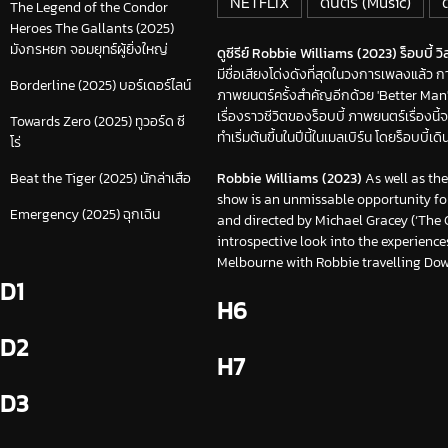
NETFLIX
ดนตรี (Music)
The Legend of the Condor
Heroes The Gallants (2025)
มังกรหยก จอมยุทธ์ผู้ยิ่งใหญ่
ดูซีรีย์ Robbie Williams (2023) ร็อบบี้ วิล
มีชื่อเสียงโด่งดังที่สุดในวงการเพลงแล้ว 
Borderline (2025) บอร์เดอร์ไลน์
ภาพยนตร์ครั้งสำคัญอีกด้วย 'Better Man
เรื่องราวชีวิตของร็อบบี้ ภาพยนตร์เรื่องน
Towards Zero (2025) ทูวอร์ด ซี
ทำเริ่มต้นขึ้นในปีนี้ในเมลเบิร์น โดยร็อบบี
โร่
Robbie Williams (2023)
As well as th
Beat the Tiger (2025) นักล่าเสือ
show is an unmissable opportunity for 
Emergency (2025) ฉุกเฉิน
and directed by Michael Gracey (‘The Gr
introspective look into the experienc
Melbourne with Robbie travelling Dow
D1
H6
D2
H7
D3