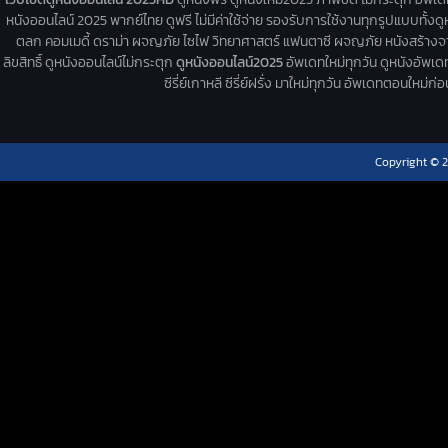
หนังออนไลน์ 2025 พากย์ไทย ดูฟรี ไม่มีค่าใช้จ่าย รองรับการใช้งานทุกรูปแบบทั้งดู
ตลก คอมเมดี้ ดราม่า ผจญภัย ไซไฟ วิทยาศาสตร์ แฟนตาซี ผจญภัย หนังสร้างจากเรื่
ลิขสิทธิ์ ดูหนังออนไลน์ไม่กระตุก
ดูหนังออนไลน์2025
อัพเดทใหม่ทุกวัน ดูหนังอัพเดทให
ซีรี่ย์เกาหลี ซีรี่ย์ฝรั่ง มาใหม่ทุกวัน อัพเดทตอนใหม
Copyright © 