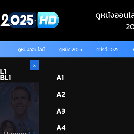
Skip
to
ดูหนังออนไลน
content
20
ดูหนังออนไลน์
ดูหนัง 2025
ดูซีรี่ย์ 2025
X
L1
BL1
A1
BL2
A2
A3
A4