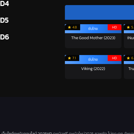
D4
D5
4.8
HD
5
ซับไทย
D6
The Good Mother (2023)
iNu
7.1
HD
6
ซับไทย
Viking (2022)
Tru
เว็บไซต์ดูหนังออนไลน์ 2025HD
ดูหนังฟรี ดูหนังใหม่2025 ภาพชัด ไม่กระตุก อัพเ