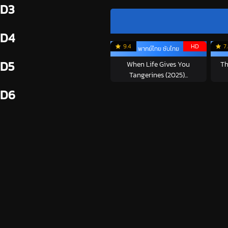
D3
D4
9.4
HD
7
พากย์ไทย ซับไทย
D5
When Life Gives You
Th
Tangerines (2025)...
D6