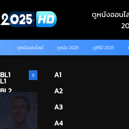
Skip
to
ดูหนังออนไลน
content
20
ดูหนังออนไลน์
ดูหนัง 2025
ดูซีรี่ย์ 2025
BL1
A1
X
L1
BL2
A2
A3
A4