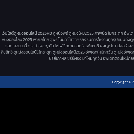
เว็บไซต์ดูหนังออนไลน์ 2025HD
ดูหนังฟรี ดูหนังใหม่2025 ภาพชัด ไม่กระตุก อัพเ
หนังออนไลน์ 2025 พากย์ไทย ดูฟรี ไม่มีค่าใช้จ่าย รองรับการใช้งานทุกรูปแบบทั้งดู
ตลก คอมเมดี้ ดราม่า ผจญภัย ไซไฟ วิทยาศาสตร์ แฟนตาซี ผจญภัย หนังสร้างจากเรื่
ลิขสิทธิ์ ดูหนังออนไลน์ไม่กระตุก
ดูหนังออนไลน์2025
อัพเดทใหม่ทุกวัน ดูหนังอัพเดทให
ซีรี่ย์เกาหลี ซีรี่ย์ฝรั่ง มาใหม่ทุกวัน อัพเดทตอนใหม
Copyright © 