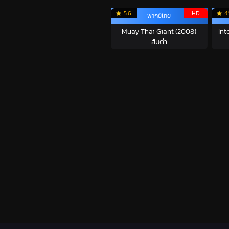
5.6
HD
4
พากย์ไทย
Muay Thai Giant (2008)
Int
ส้มตำ