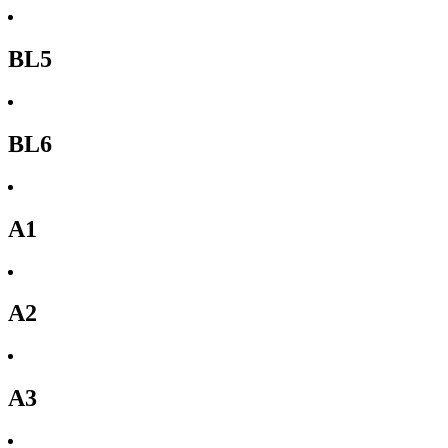
BL5
BL6
A1
A2
A3