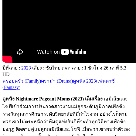
ปีที่ฉาย :
2023
เสียง : ซับไทย
เวลาฉาย : 1
ชั่วโมง
26
นาที
5.3
HD
ครอบครัว (Family)
ดราม่า (Drama)
ดูหนัง 2023
แฟนตาซี
(Fantasy)
ดูหนัง Nightmare Pageant Moms (2023) เต็มเรื่อง
เอมิเลียและ
โซฟีเข้าร่วมการประกวดสาวงามแม่ลูกระดับภูมิภาคเพื่อชิง
รางวัลทุนการศึกษาระดับวิทยาลัยที่มีกำไรงาม อย่างไรก็ตาม
พวกเขาไม่ตระหนักว่าทีมคู่แข่งยินดีที่จะทำทุกวิถีทางเพื่อชิง
มงกุฎ ติดตามคู่แม่ลูกเอมิเลียและโซฟี เมื่อพวกเขาพบว่าตัวเอง