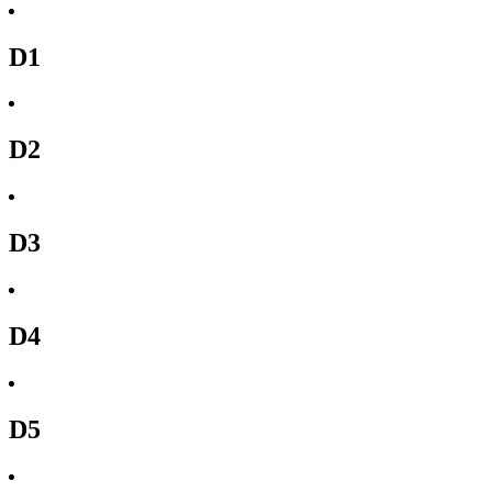
D1
D2
D3
D4
D5