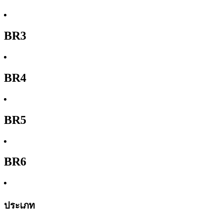
BR3
BR4
BR5
BR6
ประเภท