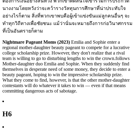
ต้องการเงินอย่างสิ้นหวัง พวกเขาตัดสินใจเข้าร่วมการประกวด
นางงามโดยหวังว่าจะคว้ารางวัลทุนการศึกษาที่น่าประทับใจ
อย่างไรก็ตาม สิ่งที่พวกเขาพบคือผู้เข้าแข่งขันแม่ลูกคนอื่นๆ จะ
ทำทุกวิถีทางเพื่อชัยชนะ แม้ว่านั่นจะหมายถึงการก่อวินาศกรรม
ที่เป็นอันตรายก็ตาม
Nightmare Pageant Moms (2023)
Emilia and Sophie enter a
regional mother-daughter beauty pageant to compete for a lucrative
college scholarship prize. However, they don't realize that a rival
team is willing to go to disturbing lengths to win the crown.follows
Mother-daughter duo Emilia and Sophie. When they suddenly find
themselves in desperate need of some money, they decide to enter a
beauty pageant, hoping to win the impressive scholarship prize.
What they come to find, however, is that the other mother-daughter
contestants will do whatever it takes to win — even if that means
committing dangerous acts of sabotage.
H6