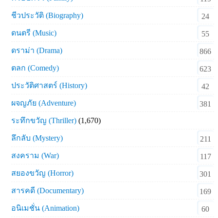
ชีวประวัติ (Biography)
24
ดนตรี (Music)
55
ดราม่า (Drama)
866
ตลก (Comedy)
623
ประวัติศาสตร์ (History)
42
ผจญภัย (Adventure)
381
ระทึกขวัญ (Thriller)
(1,670)
ลึกลับ (Mystery)
211
สงคราม (War)
117
สยองขวัญ (Horror)
301
สารคดี (Documentary)
169
อนิเมชั่น (Animation)
60