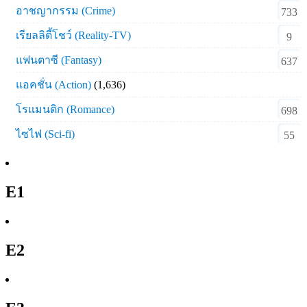
อาชญากรรม (Crime)
733
เรียลลิตี้โชว์ (Reality-TV)
9
แฟนตาซี (Fantasy)
637
แอคชั่น (Action)
(1,636)
โรแมนติก (Romance)
698
ไซไฟ (Sci-fi)
55
E1
E2