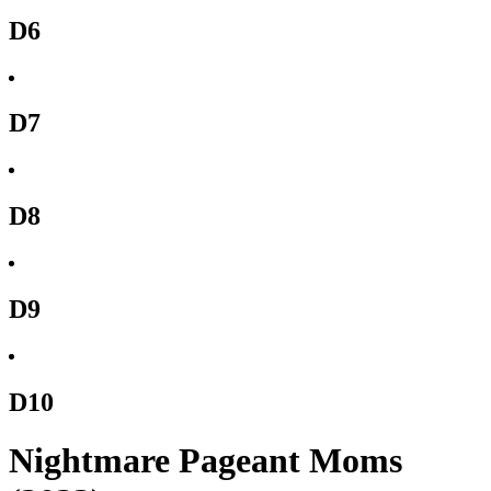
D6
D7
D8
D9
D10
Nightmare Pageant Moms