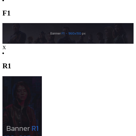
F1
X
R1