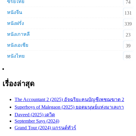
ซีรีย์ไทย
74
หนังจีน
131
หนังฝรั่ง
339
หนังเกาหลี
23
หนังเอเชีย
39
หนังไทย
88
เรื่องล่าสุด
The Accountant 2 (2025) อัจฉริยะคนบัญชีเพชฌฆาต 2
Superboys of Malegaon (2025) ยอดมนุษย์แห่งมาเลเกา
Daveed (2025) เดวิด
September Says (2024)
Grand Tour (2024) แกรนด์ทัวร์