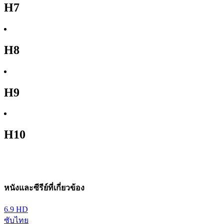
H7
H8
H9
H10
หนังและซีรีย์ที่เกี่ยวข้อง
6.9
HD
ซับไทย