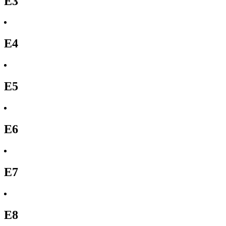
E3
E4
E5
E6
E7
E8