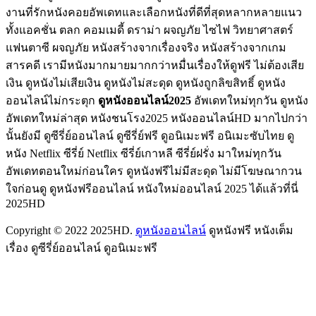
งานที่รักหนังคอยอัพเดทและเลือกหนังที่ดีที่สุดหลากหลายแนว
ทั้งแอคชั่น ตลก คอมเมดี้ ดราม่า ผจญภัย ไซไฟ วิทยาศาสตร์
แฟนตาซี ผจญภัย หนังสร้างจากเรื่องจริง หนังสร้างจากเกม
สารคดี เรามีหนังมากมายมากกว่าหมื่นเรื่องให้ดูฟรี ไม่ต้องเสีย
เงิน ดูหนังไม่เสียเงิน ดูหนังไม่สะดุด ดูหนังถูกลิขสิทธิ์ ดูหนัง
ออนไลน์ไม่กระตุก
ดูหนังออนไลน์2025
อัพเดทใหม่ทุกวัน ดูหนัง
อัพเดทใหม่ล่าสุด หนังชนโรง2025 หนังออนไลน์HD มากไปกว่า
นั้นยังมี ดูซีรี่ย์ออนไลน์ ดูซีรี่ย์ฟรี ดูอนิเมะฟรี อนิเมะซับไทย ดู
หนัง Netflix ซีรี่ย์ Netflix ซีรี่ย์เกาหลี ซีรี่ย์ฝรั่ง มาใหม่ทุกวัน
อัพเดทตอนใหม่ก่อนใคร ดูหนังฟรีไม่มีสะดุด ไม่มีโฆษณากวน
ใจก่อนดู ดูหนังฟรีออนไลน์ หนังใหม่ออนไลน์ 2025 ได้แล้วที่นี่
2025HD
Copyright © 2022 2025HD.
ดูหนังออนไลน์
ดูหนังฟรี หนังเต็ม
เรื่อง ดูซีรี่ย์ออนไลน์ ดูอนิเมะฟรี