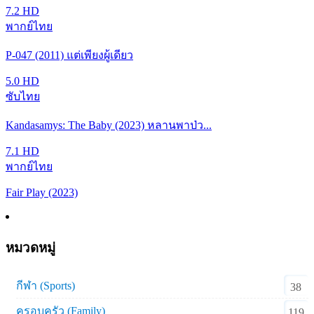
7.2
HD
พากย์ไทย
P-047 (2011) แต่เพียงผู้เดียว
5.0
HD
ซับไทย
Kandasamys: The Baby (2023) หลานพาป่ว...
7.1
HD
พากย์ไทย
Fair Play (2023)
หมวดหมู่
กีฬา (Sports)
38
ครอบครัว (Family)
119