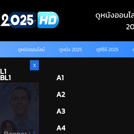
Skip
to
ดูหนังออนไลน
content
20
ดูหนังออนไลน์
ดูหนัง 2025
ดูซีรี่ย์ 2025
X
L1
BL1
A1
BL2
A2
A3
A4