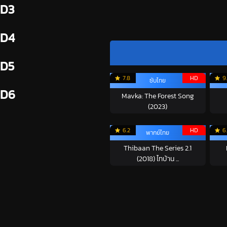
D3
D4
D5
7.8
HD
9
ซับไทย
D6
Mavka: The Forest Song
(2023)
6.2
HD
6
พากย์ไทย
Thibaan The Series 2.1
(2018) ไทบ้าน ...