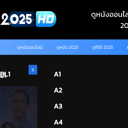
Skip
to
ดูหนังออนไลน
content
20
ดูหนังออนไลน์
ดูหนัง 2025
ดูซีรี่ย์ 2025
X
BL1
A1
L1
BL2
A2
A3
A4