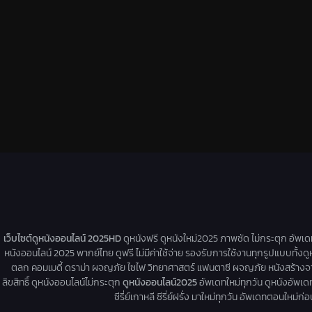
เว็บไซต์ดูหนังออนไลน์ 2025HD
ดูหนังฟรี ดูหนังใหม่2025 ภาพชัด ไม่กระตุก อัพเ
หนังออนไลน์ 2025 พากย์ไทย ดูฟรี ไม่มีค่าใช้จ่าย รองรับการใช้งานทุกรูปแบบทั้งดู
ตลก คอมเมดี้ ดราม่า ผจญภัย ไซไฟ วิทยาศาสตร์ แฟนตาซี ผจญภัย หนังสร้างจากเรื่
ลิขสิทธิ์ ดูหนังออนไลน์ไม่กระตุก
ดูหนังออนไลน์2025
อัพเดทใหม่ทุกวัน ดูหนังอัพเดทให
ซีรี่ย์เกาหลี ซีรี่ย์ฝรั่ง มาใหม่ทุกวัน อัพเดทตอนใหม