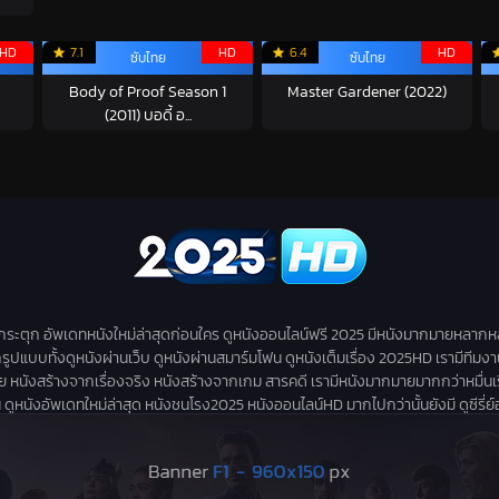
HD
7.1
HD
6.4
HD
ซับไทย
ซับไทย
Body of Proof Season 1
Master Gardener (2022)
(2011) บอดี้ อ...
่กระตุก อัพเดทหนังใหม่ล่าสุดก่อนใคร ดูหนังออนไลน์ฟรี 2025 มีหนังมากมายหลากห
กรูปแบบทั้งดูหนังผ่านเว็บ ดูหนังผ่านสมาร์มโฟน ดูหนังเต็มเรื่อง 2025HD เรามีทีมง
สร้างจากเรื่องจริง หนังสร้างจากเกม สารคดี เรามีหนังมากมายมากกว่าหมื่นเรื่องให้
ดูหนังอัพเดทใหม่ล่าสุด หนังชนโรง2025 หนังออนไลน์HD มากไปกว่านั้นยังมี ดูซีรี่ย์ออนไล
 อัพเดทตอนใหม่ก่อนใคร ดูหนังฟรีไม่มีสะดุด ไม่มีโฆษณากวนใจก่อนดู ดูหนังฟรีออนไลน์ ห