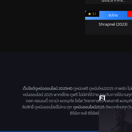
(2025) จากร็...
5.1
ซับไทย
Shrapnel (2023)
เว็บไซต์ดูหนังออนไลน์ 2025HD
ดูหนังฟรี ดูหนังใหม่2025 ภาพชัด ไม
หนังออนไลน์ 2025 พากย์ไทย ดูฟรี ไม่มีค่าใช้จ่าย รองรับการใช้งานทุ
F1
ตลก คอมเมดี้ ดราม่า ผจญภัย ไซไฟ วิทยาศาสตร์ แฟนตาซี ผจญภัย หนัง
ลิขสิทธิ์ ดูหนังออนไลน์ไม่กระตุก
ดูหนังออนไลน์2025
อัพเดทใหม่ทุกวัน 
ซีรี่ย์เกาหลี ซีรี่ย์ฝรั่ง มาใหม่ทุกวัน