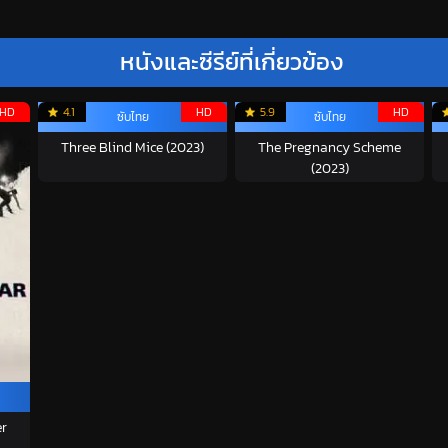
หนังและซีรีย์ที่เกี่ยวข้อง
HD
4.1
HD
5.9
HD
ซับไทย
ซับไทย
Three Blind Mice (2023)
The Pregnancy Scheme
(2023)
er