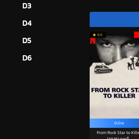
D3
D4
6.6
D5
D6
ซับไทย
From Rock Star to Kill