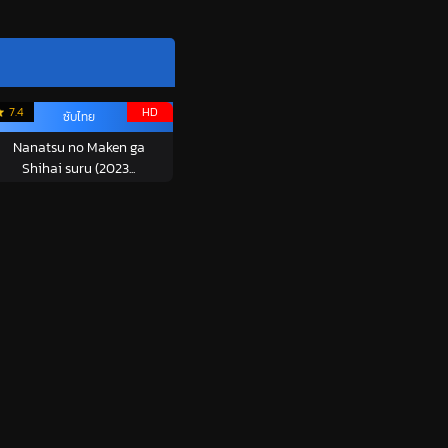
7.4
HD
ซับไทย
Nanatsu no Maken ga
Shihai suru (2023...