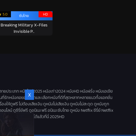
5.0
HD
ซับไทย
Breaking Military X-Files
Invisible P...
ลายประเภท หนังใหม่2025 หนังเก่า2024 หนังHD หนังฝรั่ง หนังเอเชีย
X
านที่รักหนังคอยอัพเดทและเลือกหนังที่ดีที่สุดหลากหลายแนวทั้งแอคชั่น
ดูฟรี ไม่ต้องเสียเงิน ดูหนังไม่เสียเงิน ดูหนังไม่สะดุด ดูหนังถูก
น์ ดูซีรี่ย์ฟรี ดูอนิเมะฟรี อนิเมะซับไทย ดูหนัง Netflix ซีรี่ย์ Netflix
นังใหม่ออนไลน์ 2025 ได้แล้วที่นี่ 2025HD