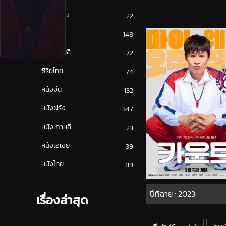
ซีรีย์ญี่ปุ่น
22
ซีรีย์ฝรั่ง
148
ซีรีย์เกาหลี
72
ซีรีย์ไทย
74
หนังจีน
132
หนังฝรั่ง
347
หนังเกาหลี
23
หนังเอเชีย
39
หนังไทย
89
ปีที่ฉาย :
2023
เรื่องล่าสุด